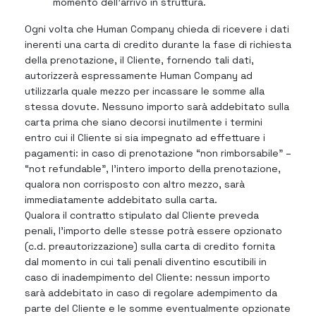
momento dell’arrivo in struttura.
Ogni volta che Human Company chieda di ricevere i dati
inerenti una carta di credito durante la fase di richiesta
della prenotazione, il Cliente, fornendo tali dati,
autorizzerà espressamente Human Company ad
utilizzarla quale mezzo per incassare le somme alla
stessa dovute. Nessuno importo sarà addebitato sulla
carta prima che siano decorsi inutilmente i termini
entro cui il Cliente si sia impegnato ad effettuare i
pagamenti: in caso di prenotazione “non rimborsabile” –
“not refundable”, l’intero importo della prenotazione,
qualora non corrisposto con altro mezzo, sarà
immediatamente addebitato sulla carta.
Qualora il contratto stipulato dal Cliente preveda
penali, l’importo delle stesse potrà essere opzionato
(c.d. preautorizzazione) sulla carta di credito fornita
dal momento in cui tali penali diventino escutibili in
caso di inadempimento del Cliente: nessun importo
sarà addebitato in caso di regolare adempimento da
parte del Cliente e le somme eventualmente opzionate