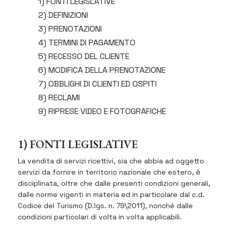
1) FONTI LEGISLATIVE
2) DEFINIZIONI
3) PRENOTAZIONI
4) TERMINI DI PAGAMENTO
5) RECESSO DEL CLIENTE
6) MODIFICA DELLA PRENOTAZIONE
7) OBBLIGHI DI CLIENTI ED OSPITI
8) RECLAMI
9) RIPRESE VIDEO E FOTOGRAFICHE
1) FONTI LEGISLATIVE
La vendita di servizi ricettivi, sia che abbia ad oggetto
servizi da fornire in territorio nazionale che estero, è
disciplinata, oltre che dalle presenti condizioni generali,
dalle norme vigenti in materia ed in particolare dal c.d.
Codice del Turismo (D.lgs. n. 79\2011), nonché dalle
condizioni particolari di volta in volta applicabili.