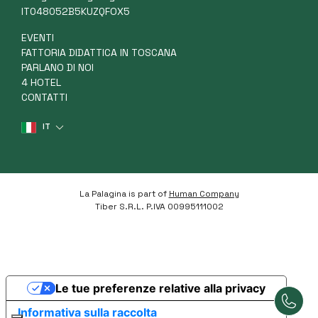
IT048052B5KUZQFOX5
EVENTI
FATTORIA DIDATTICA IN TOSCANA
PARLANO DI NOI
4 HOTEL
CONTATTI
IT
La Palagina is part of
Human Company
Tiber S.R.L. P.IVA 00995111002
Le tue preferenze relative alla privacy
Informativa sulla raccolta