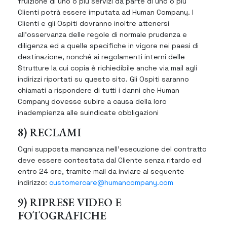
fruizione di uno o più servizi da parte di uno o più
Clienti potrà essere imputata ad Human Company. I
Clienti e gli Ospiti dovranno inoltre attenersi
all’osservanza delle regole di normale prudenza e
diligenza ed a quelle specifiche in vigore nei paesi di
destinazione, nonché ai regolamenti interni delle
Strutture la cui copia è richiedibile anche via mail agli
indirizzi riportati su questo sito. Gli Ospiti saranno
chiamati a rispondere di tutti i danni che Human
Company dovesse subire a causa della loro
inadempienza alle suindicate obbligazioni
8) RECLAMI
Ogni supposta mancanza nell’esecuzione del contratto
deve essere contestata dal Cliente senza ritardo ed
entro 24 ore, tramite mail da inviare al seguente
indirizzo:
customercare@humancompany.com
9) RIPRESE VIDEO E
FOTOGRAFICHE