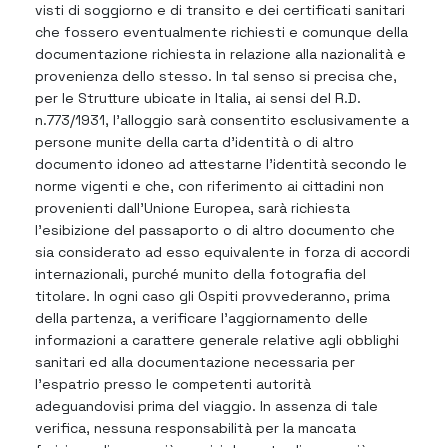
visti di soggiorno e di transito e dei certificati sanitari
che fossero eventualmente richiesti e comunque della
documentazione richiesta in relazione alla nazionalità e
provenienza dello stesso. In tal senso si precisa che,
per le Strutture ubicate in Italia, ai sensi del R.D.
n.773/1931, l’alloggio sarà consentito esclusivamente a
persone munite della carta d'identità o di altro
documento idoneo ad attestarne l'identità secondo le
norme vigenti e che, con riferimento ai cittadini non
provenienti dall’Unione Europea, sarà richiesta
l'esibizione del passaporto o di altro documento che
sia considerato ad esso equivalente in forza di accordi
internazionali, purché munito della fotografia del
titolare. In ogni caso gli Ospiti provvederanno, prima
della partenza, a verificare l’aggiornamento delle
informazioni a carattere generale relative agli obblighi
sanitari ed alla documentazione necessaria per
l’espatrio presso le competenti autorità
adeguandovisi prima del viaggio. In assenza di tale
verifica, nessuna responsabilità per la mancata