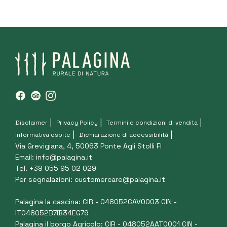
Disclaimer
Privacy Policy
Termini e condizioni di vendita
Informativa ospite
Dichiarazione di accessibilità
Via Grevigiana, 4, 50063 Ponte Agli Stolli FI
Email:
info@palagina.it
Tel. +39 055 95 02 029
Per segnalazioni:
customercare@palagina.it
Palagina la cascina: CIR - 048052CAV0003 CIN -
IT048052B7IB34EG79
Palagina il borgo Agricolo: CIR - 048052AAT0001 CIN -