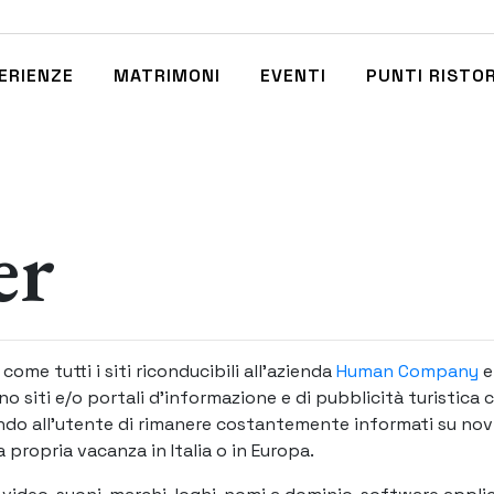
ERIENZE
MATRIMONI
EVENTI
PUNTI RISTO
er
ì come tutti i siti riconducibili all’azienda
Human Company
e
ono siti e/o portali d’informazione e di pubblicità turistic
 all’utente di rimanere costantemente informati su novità 
a propria vacanza in Italia o in Europa.