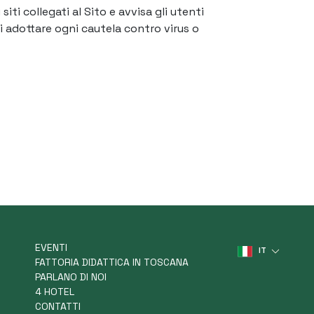
ti collegati al Sito e avvisa gli utenti
di adottare ogni cautela contro virus o
EVENTI
IT
FATTORIA DIDATTICA IN TOSCANA
PARLANO DI NOI
4 HOTEL
CONTATTI