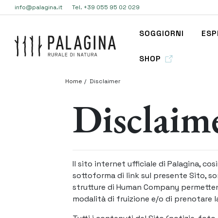
info@palagina.it
Tel. +39 055 95 02 029
SOGGIORNI
ESP
SHOP
Home
Disclaimer
Disclaim
Il sito internet ufficiale di Palagina, cos
sottoforma di link sul presente Sito, s
strutture di Human Company permettendo
modalità di fruizione e/o di prenotare l