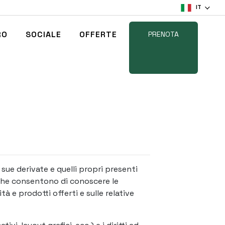
IT
RO
SOCIALE
OFFERTE
PRENOTA
 sue derivate e quelli propri presenti
a che consentono di conoscere le
e prodotti offerti e sulle relative