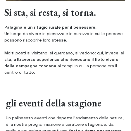
Si sta, si resta, si torna.
Palagina è un rifugio rurale per il benessere.
Un luogo da vivere in pienezza e in purezza in cui le persone
possono riscoprire loro stesse.
Molti posti si visitano, si guardano, si vedono: qui, invece,
si
sta, attraverso esperienze che rievocano il lieto vivere
della campagna toscana
ai tempi in cui la persona era il
centro di tutto.
gli eventi della stagione
Un palinsesto eventi che rispetta l'andamento della natura,
è la nostra programmazione a carattere stagionale: da
aprile a novembre presentiamo
feste a tema per passare