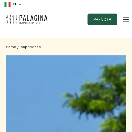
IT
PRENOTA
Home
esperienze