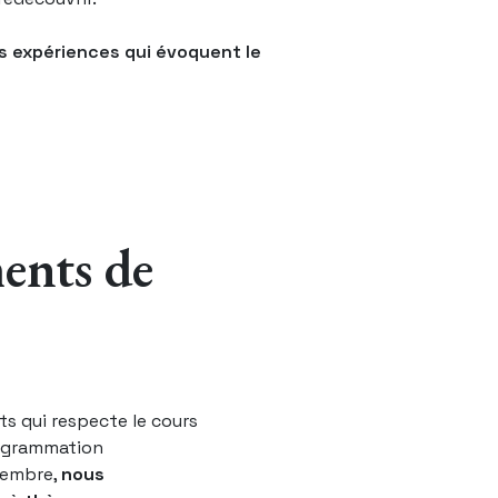
des expériences qui évoquent le
ents de
s qui respecte le cours
rogrammation
ovembre,
nous