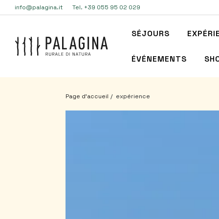
info@palagina.it
Tel. +39 055 95 02 029
SÉJOURS
EXPÉRI
ÉVÉNEMENTS
SH
Page d’accueil
expérience