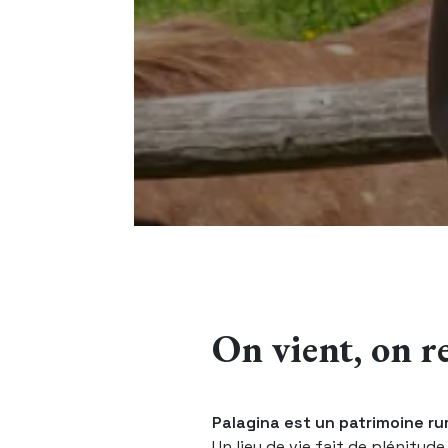
On vient, on re
Palagina est un patrimoine rur
Un lieu de vie fait de plénitud