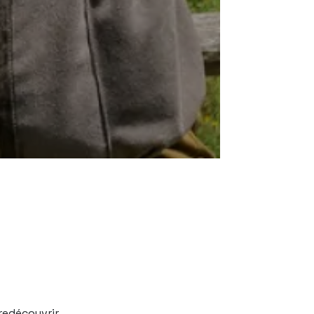
redécouvrir.