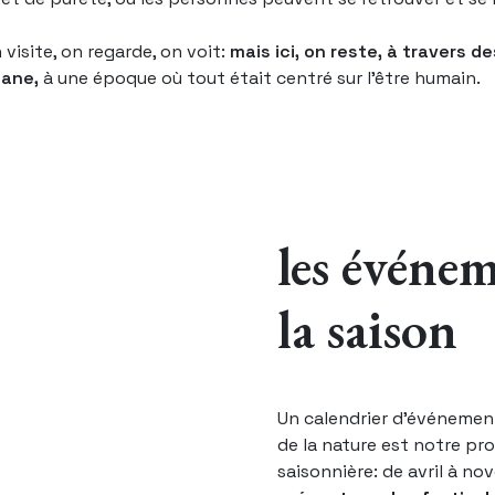
 visite, on regarde, on voit:
mais ici, on reste, à travers 
cane,
à une époque où tout était centré sur l’être humain.
les événem
la saison
Un calendrier d'événement
de la nature est notre p
saisonnière: de avril à n