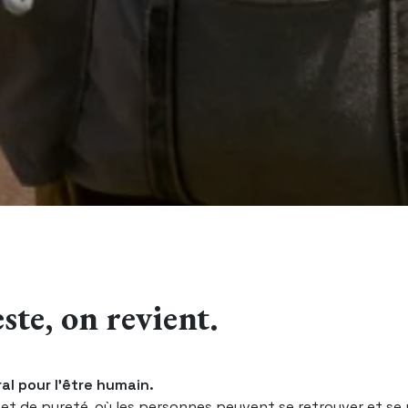
ste, on revient.
al pour l’être humain.
e et de pureté, où les personnes peuvent se retrouver et se 