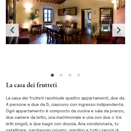
La casa dei frutteti
La casa dei frutteti racchiude quattro appartamenti, due da
4 persone e due da 5, ciascuno con ingresso indipendente.
Ogni appartamento è composto da cucina e sala da pranzo,
due camere da letto, una matrimoniale e una con due o tre
letti singoli, e due bagni con doccia. Aria condizionata, tv
satellitare, parcheggio privato, giardino e tutti i servizi di