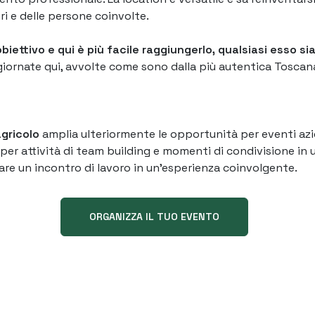
ri e delle persone coinvolte.
iettivo e qui è più facile raggiungerlo, qualsiasi esso sia
ornate qui, avvolte come sono dalla più autentica Toscana 
agricolo
amplia ulteriormente le opportunità per eventi azi
 per attività di team building e momenti di condivisione in
are un incontro di lavoro in un’esperienza coinvolgente.
ORGANIZZA IL TUO EVENTO