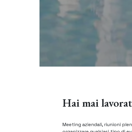
Hai mai lavorat
Meeting aziendali, riunioni plen
organizzare qualsiasi tipo di ev