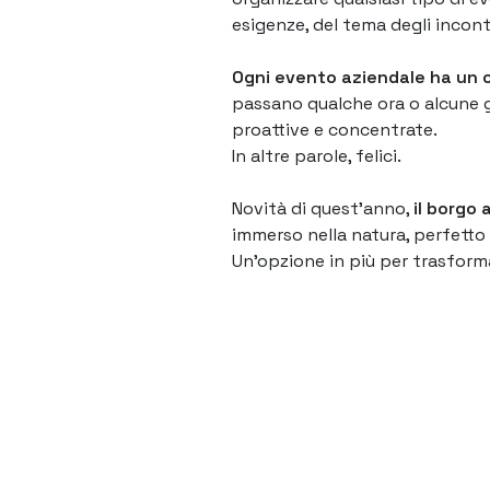
esigenze, del tema degli incont
Ogni evento aziendale ha un ob
passano qualche ora o alcune gi
proattive e concentrate.
In altre parole, felici.
Novità di quest’anno,
il borgo 
immerso nella natura, perfetto
Un’opzione in più per trasform