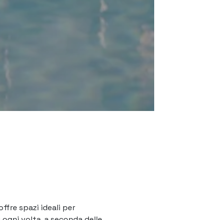
offre spazi ideali per
i ogni volta, a seconda delle