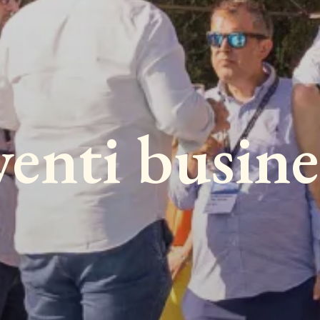
venti busine