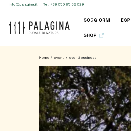
info@palagina.it
Tel. +39 055 95 02 029
SOGGIORNI
ESP
SHOP
Home
eventi
eventi business