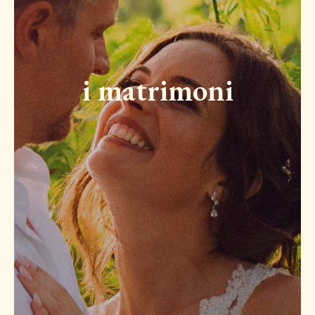
i matrimoni