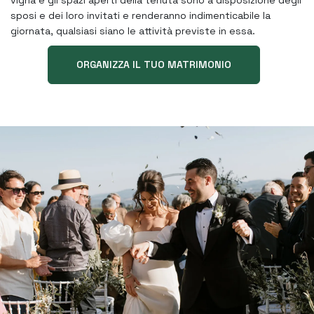
vigna e gli spazi aperti della tenuta sono a disposizione degli
sposi e dei loro invitati e renderanno indimenticabile la
giornata, qualsiasi siano le attività previste in essa.
ORGANIZZA IL TUO MATRIMONIO