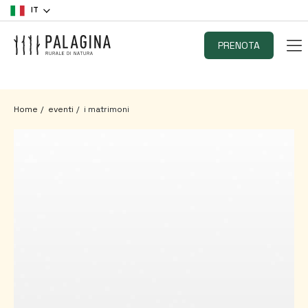
IT
PRENOTA
Home
eventi
i matrimoni