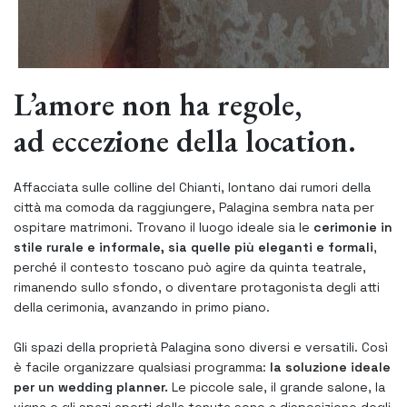
L’amore non ha regole,
ad eccezione della location.
Affacciata sulle colline del Chianti, lontano dai rumori della
città ma comoda da raggiungere, Palagina sembra nata per
ospitare matrimoni. Trovano il luogo ideale sia le
cerimonie in
stile rurale e informale, sia quelle più eleganti e formali
,
perché il contesto toscano può agire da quinta teatrale,
rimanendo sullo sfondo, o diventare protagonista degli atti
della cerimonia, avanzando in primo piano.
Gli spazi della proprietà Palagina sono diversi e versatili. Così
è facile organizzare qualsiasi programma:
la soluzione ideale
per un wedding planner.
Le piccole sale, il grande salone, la