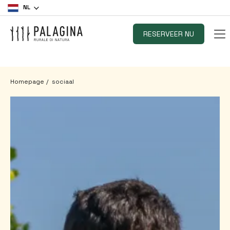
NL
RESERVEER NU
Homepage
sociaal